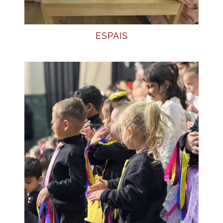
ESPAIS