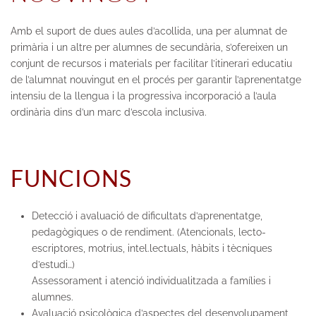
Amb el suport de dues aules d’acollida, una per alumnat de
primària i un altre per alumnes de secundària, s’ofereixen un
conjunt de recursos i materials per facilitar l’itinerari educatiu
de l’alumnat nouvingut en el procés per garantir l’aprenentatge
intensiu de la llengua i la progressiva incorporació a l’aula
ordinària dins d’un marc d’escola inclusiva.
FUNCIONS
Detecció i avaluació de dificultats d’aprenentatge,
pedagògiques o de rendiment. (Atencionals, lecto-
escriptores, motrius, intel.lectuals, hàbits i tècniques
d’estudi…)
Assessorament i atenció individualitzada a famílies i
alumnes.
Avaluació psicològica d’aspectes del desenvolupament