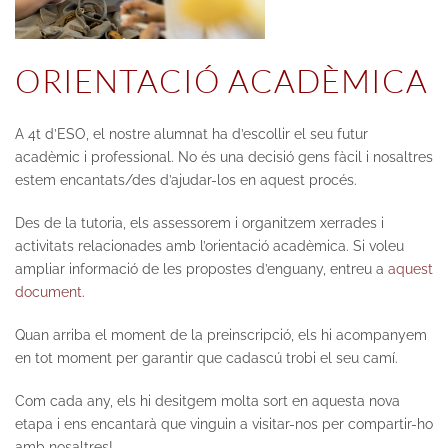
ORIENTACIÓ ACADÈMICA
A 4t d’ESO, el nostre alumnat ha d’escollir el seu futur
acadèmic i professional. No és una decisió gens fàcil i nosaltres
estem encantats/des d’ajudar-los en aquest procés.
Des de la tutoria, els assessorem i organitzem xerrades i
activitats relacionades amb l’orientació acadèmica. Si voleu
ampliar informació de les propostes d’enguany, entreu a
aquest
document
.
Quan arriba el moment de la preinscripció, els hi acompanyem
en tot moment per garantir que cadascú trobi el seu camí.
Com cada any, els hi desitgem molta sort en aquesta nova
etapa i ens encantarà que vinguin a visitar-nos per compartir-ho
amb nosaltres!