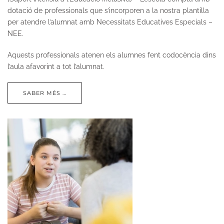
dotació de professionals que s’incorporen a la nostra plantilla
per atendre l’alumnat amb Necessitats Educatives Especials –
NEE.
Aquests professionals atenen els alumnes fent codocència dins
l’aula afavorint a tot l’alumnat.
SABER MÉS …