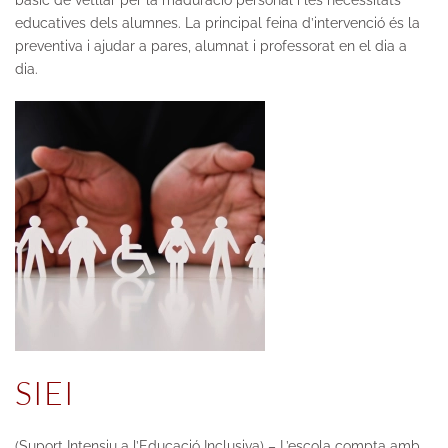
educatives dels alumnes. La principal feina d’intervenció és la
preventiva i ajudar a pares, alumnat i professorat en el dia a
dia.
SIEI
(Suport Intensiu a l’Educació Inclusiva) – L’escola compta amb