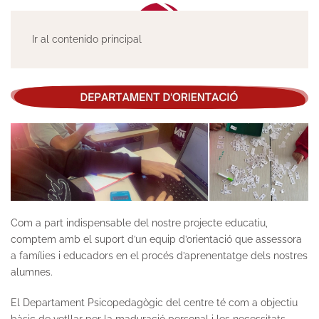
Ir al contenido principal
Com a part indispensable del nostre projecte educatiu,
comptem amb el suport d’un equip d’orientació que assessora
a famílies i educadors en el procés d’aprenentatge dels nostres
alumnes.
El Departament Psicopedagògic del centre té com a objectiu
bàsic de vetllar per la maduració personal i les necessitats