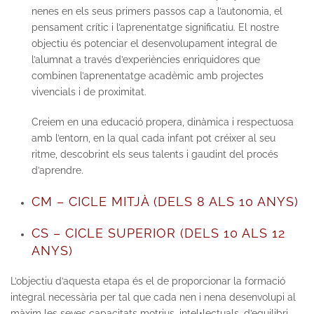
nenes en els seus primers passos cap a l’autonomia, el
pensament crític i l’aprenentatge significatiu. El nostre
objectiu és potenciar el desenvolupament integral de
l’alumnat a través d’experiències enriquidores que
combinen l’aprenentatge acadèmic amb projectes
vivencials i de proximitat.
Creiem en una educació propera, dinàmica i respectuosa
amb l’entorn, en la qual cada infant pot créixer al seu
ritme, descobrint els seus talents i gaudint del procés
d’aprendre.
CM – CICLE MITJÀ (DELS 8 ALS 10 ANYS)
CS – CICLE SUPERIOR (DELS 10 ALS 12
ANYS)
L’objectiu d’aquesta etapa és el de proporcionar la formació
integral necessària per tal que cada nen i nena desenvolupi al
màxim les seves capacitats motrius, intel•lectuals, d’equilibri