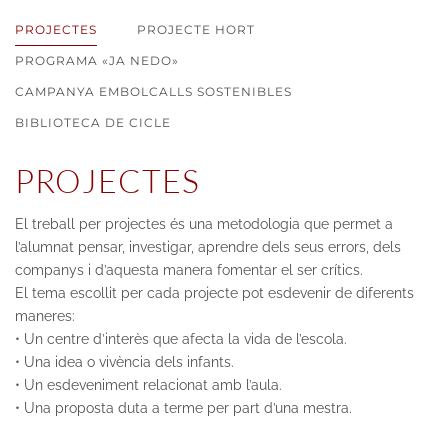
PROJECTES
PROJECTE HORT
PROGRAMA «JA NEDO»
CAMPANYA EMBOLCALLS SOSTENIBLES
BIBLIOTECA DE CICLE
PROJECTES
El treball per projectes és una metodologia que permet a
l’alumnat pensar, investigar, aprendre dels seus errors, dels
companys i d’aquesta manera fomentar el ser
crítics
.
El tema escollit per cada projecte pot
esdevenir
de diferents
maneres:
• Un centre d’interès que
afecta
la vida de l’escola.
• Una idea o vivència dels infants.
• Un esdeveniment relacionat amb l’aula.
• Una proposta duta a terme per part d’una mestra.