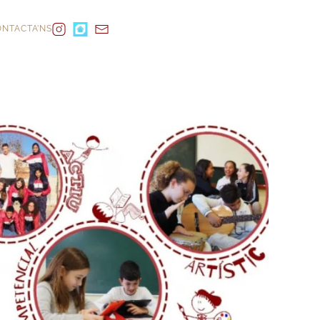
NTACTA’NS