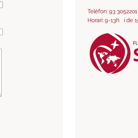
Telèfon: 93 3052201
Horari: 9-13h i de 