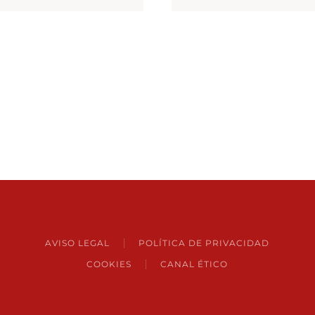
AVISO LEGAL
POLÍTICA DE PRIVACIDAD
COOKIES
CANAL ÉTICO