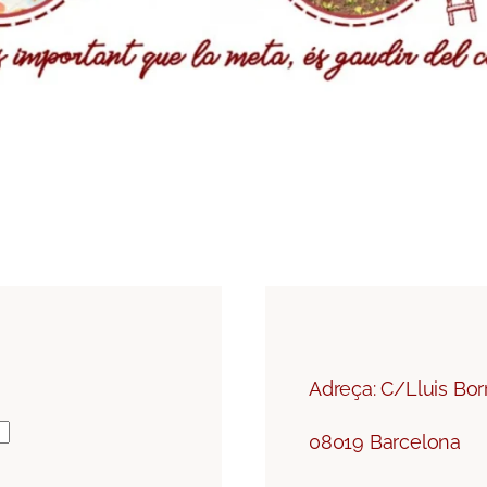
Adreça: C/Lluis Borr
08019 Barcelona