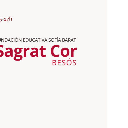
15-17h