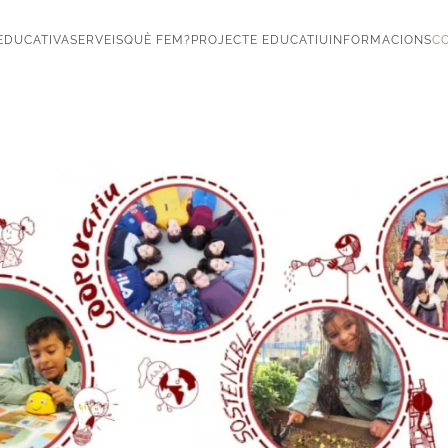
EDUCATIVA
SERVEIS
QUÈ FEM?
PROJECTE EDUCATIU
INFORMACIONS
CO