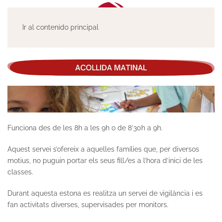
Ir al contenido principal
Funciona des de les
8h a les 9h
o de
8’30h a 9h
.
Aquest servei s’ofereix a aquelles famílies que, per diversos
motius, no puguin portar els seus fill/es a l’hora d’inici de les
classes.
Durant aquesta estona es realitza un servei de vigilància i es
fan activitats diverses, supervisades per monitors.