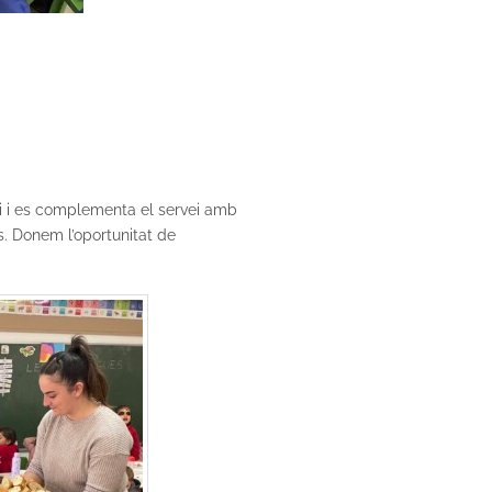
pai i es complementa el servei amb
ls. Donem l’oportunitat de