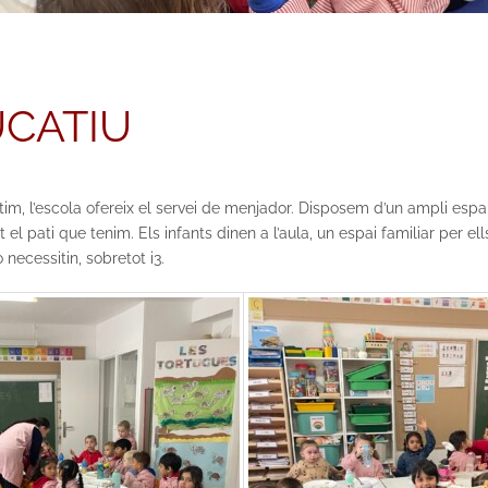
UCATIU
últim, l’escola ofereix el servei de menjador. Disposem d’un ampli es
 el pati que tenim. Els infants dinen a l’aula, un espai familiar per el
 necessitin, sobretot i3.