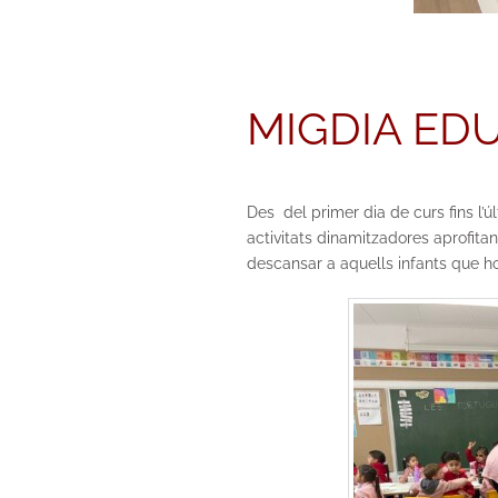
MIGDIA ED
Des del primer dia de curs fins l’
activitats dinamitzadores aprofitant
descansar a aquells infants que ho