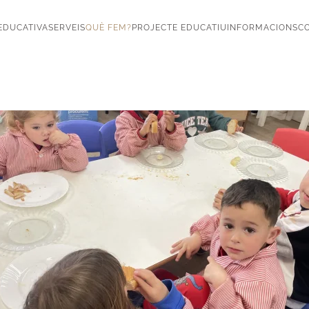
EDUCATIVA
SERVEIS
QUÈ FEM?
PROJECTE EDUCATIU
INFORMACIONS
CO