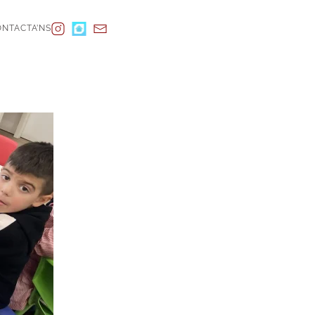
NTACTA’NS