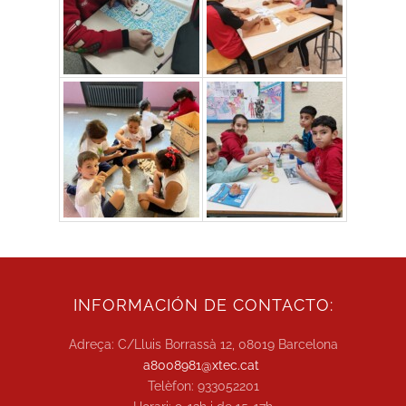
INFORMACIÓN DE CONTACTO:
Adreça: C/Lluis Borrassà 12, 08019 Barcelona
a8008981@xtec.cat
Telèfon: 933052201