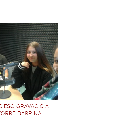
D’ESO GRAVACIÓ A
TORRE BARRINA