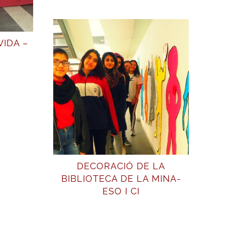
IDA –
DECORACIÓ DE LA
BIBLIOTECA DE LA MINA-
ESO I CI