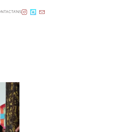
NTACTA’NS