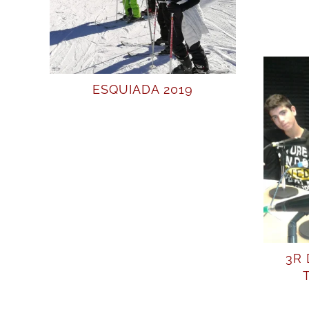
ESQUIADA 2019
3R 