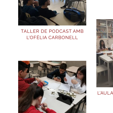
TALLER DE PODCAST AMB
L’OFÈLIA CARBONELL
L’AUL