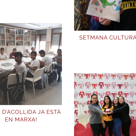
SETMANA CULTURA
A D’ACOLLIDA JA ESTÀ
EN MARXA!