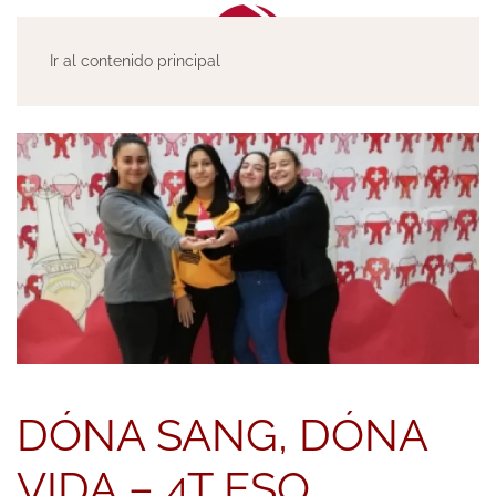
Ir al contenido principal
DÓNA SANG, DÓNA
VIDA – 4T ESO