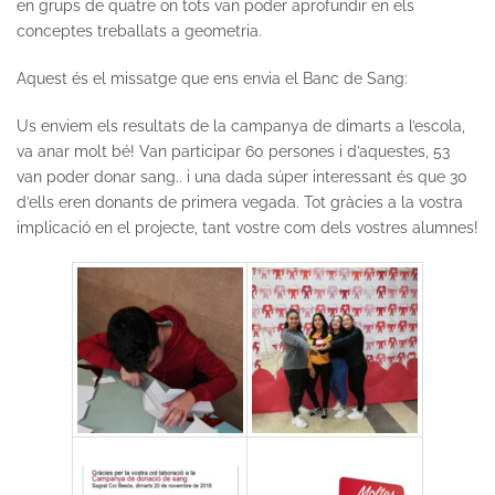
en grups de quatre on tots van poder aprofundir en els
conceptes treballats a geometria.
Aquest és el missatge que ens envia el Banc de Sang:
Us enviem els resultats de la campanya de dimarts a l’escola,
va anar molt bé! Van participar 60 persones i d’aquestes, 53
van poder donar sang.. i una dada súper interessant és que 30
d’ells eren donants de primera vegada. Tot gràcies a la vostra
implicació en el projecte, tant vostre com dels vostres alumnes!