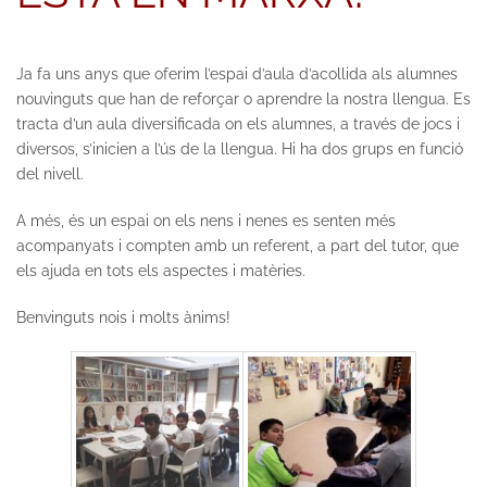
Ja fa uns anys que oferim l’espai d’aula d’acollida als alumnes
nouvinguts que han de reforçar o aprendre la nostra llengua. Es
tracta d’un aula diversificada on els alumnes, a través de jocs i
diversos, s’inicien a l’ús de la llengua. Hi ha dos grups en funció
del nivell.
A més, és un espai on els nens i nenes es senten més
acompanyats i compten amb un referent, a part del tutor, que
els ajuda en tots els aspectes i matèries.
Benvinguts nois i molts ànims!