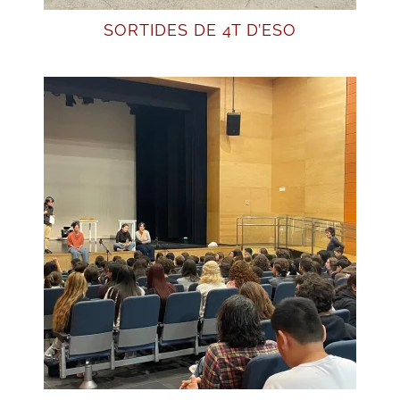
SORTIDES DE 4T D’ESO