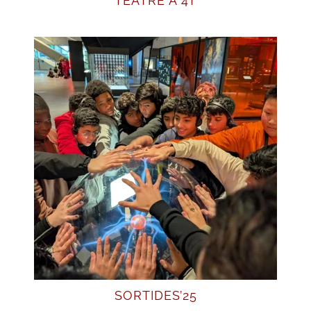
TEATRE A 4T
SORTIDES’25