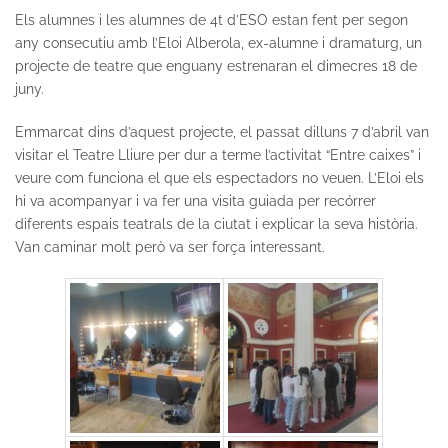
Els alumnes i les alumnes de 4t d’ESO estan fent per segon
any consecutiu amb l’Eloi Alberola, ex-alumne i dramaturg, un
projecte de teatre que enguany estrenaran el dimecres 18 de
juny.
Emmarcat dins d’aquest projecte, el passat dilluns 7 d’abril van
visitar el Teatre Lliure per dur a terme l’activitat “Entre caixes” i
veure com funciona el que els espectadors no veuen. L’Eloi els
hi va acompanyar i va fer una visita guiada per recórrer
diferents espais teatrals de la ciutat i explicar la seva història.
Van caminar molt però va ser força interessant.