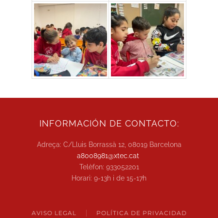
INFORMACIÓN DE CONTACTO:
Adreça: C/Lluis Borrassà 12, 08019 Barcelona
a8008981@xtec.cat
Telèfon: 933052201
Horari: 9-13h i de 15-17h
AVISO LEGAL
POLÍTICA DE PRIVACIDAD