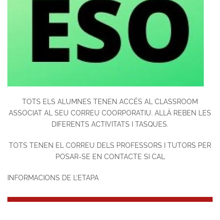
TOTS ELS ALUMNES TENEN ACCÉS AL CLASSROOM
ASSOCIAT AL SEU CORREU COORPORATIU. ALLÀ REBEN LES
DIFERENTS ACTIVITATS I TASQUES.
TOTS TENEN EL CORREU DELS PROFESSORS I TUTORS PER
POSAR-SE EN CONTACTE SI CAL
INFORMACIONS DE L’ETAPA