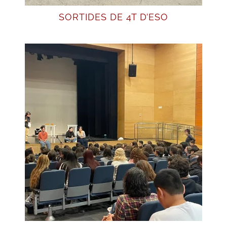
SORTIDES DE 4T D’ESO