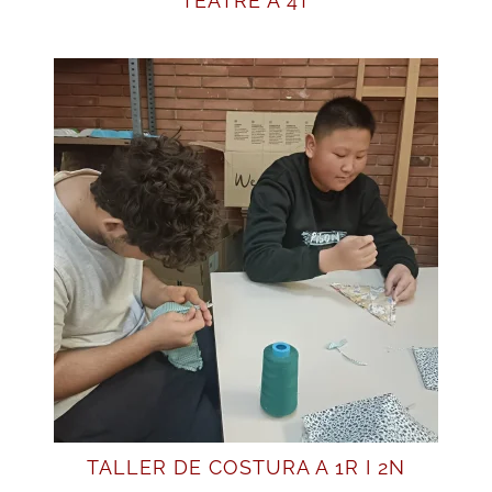
TEATRE A 4T
TALLER DE COSTURA A 1R I 2N