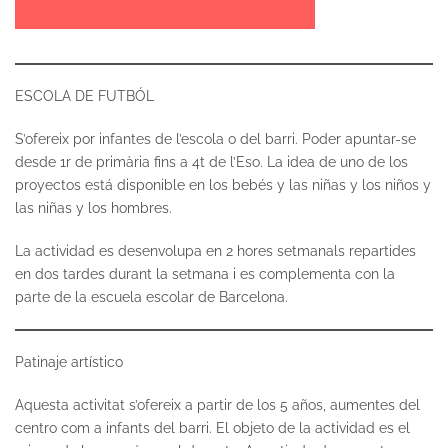
ESCOLA DE FUTBÓL
S’ofereix por infantes de l’escola o del barri. Poder apuntar-se
desde 1r de primària fins a 4t de l’Eso. La idea de uno de los
proyectos está disponible en los bebés y las niñas y los niños y
las niñas y los hombres.
La actividad es desenvolupa en 2 hores setmanals repartides
en dos tardes durant la setmana i es complementa con la
parte de la escuela escolar de Barcelona.
Patinaje artístico
Aquesta activitat s’ofereix a partir de los 5 años, aumentes del
centro com a infants del barri. El objeto de la actividad es el