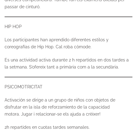
passar de cinturó.
HIP HOP
Los participantes han aprendido diferentes estilos y
coreografías de Hip Hop. Cal roba còmode.
Es una actividad activa durante 2 h repartidos en dos tardes a
la setmana. S’ofereix tant a primària com a la secundària.
PSICOMOTRICITAT
Activación se dirige a un grupo de niños con objetos de
disfrutar en la isla de reforzamiento de la capacidad
motora. Jugar i relacionar-se els ajuda a crèixer!
2h repartides en cuotas tardes semanales.