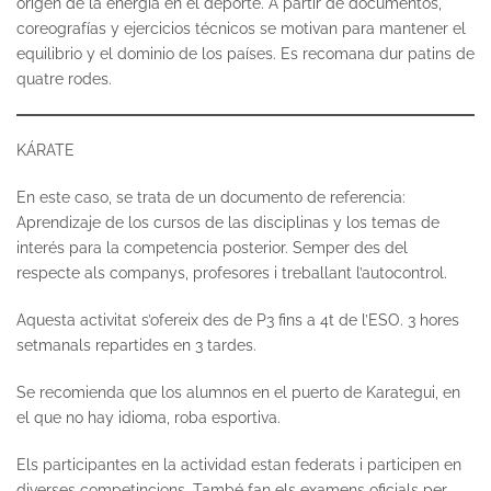
origen de la energía en el deporte. A partir de documentos,
coreografías y ejercicios técnicos se motivan para mantener el
equilibrio y el dominio de los países. Es recomana dur patins de
quatre rodes.
KÁRATE
En este caso, se trata de un documento de referencia:
Aprendizaje de los cursos de las disciplinas y los temas de
interés para la competencia posterior. Semper des del
respecte als companys, profesores i treballant l’autocontrol.
Aquesta activitat s’ofereix des de P3 fins a 4t de l’ESO. 3 hores
setmanals repartides en 3 tardes.
Se recomienda que los alumnos en el puerto de Karategui, en
el que no hay idioma, roba esportiva.
Els participantes en la actividad estan federats i participen en
diverses competincions. També fan els examens oficials per