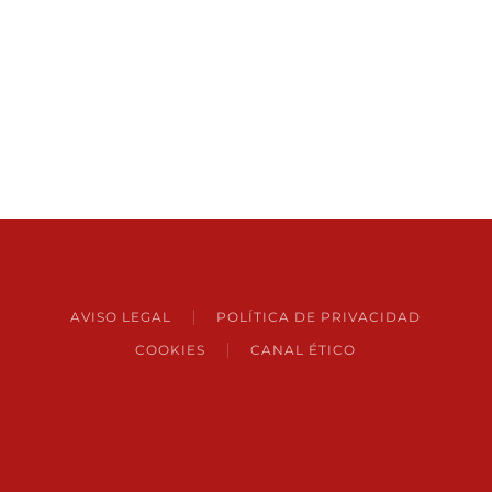
AVISO LEGAL
POLÍTICA DE PRIVACIDAD
COOKIES
CANAL ÉTICO