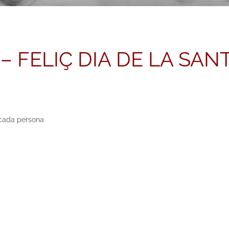
 – FELIÇ DIA DE LA SAN
e cada persona