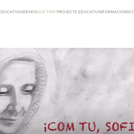
EDUCATIVA
SERVEIS
QUÈ FEM?
PROJECTE EDUCATIU
INFORMACIONS
CO