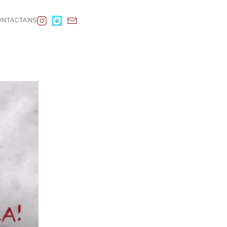
NTACTA’NS