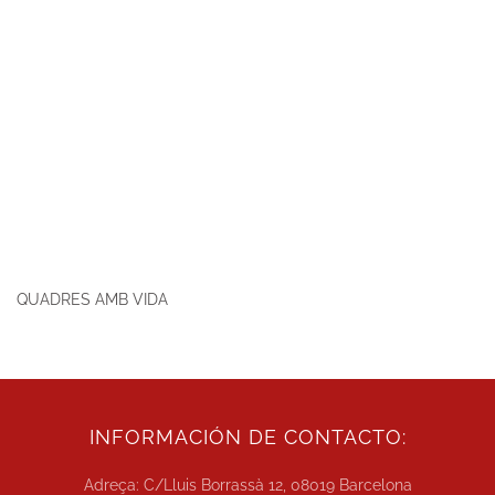
QUADRES AMB VIDA
INFORMACIÓN DE CONTACTO:
Adreça: C/Lluis Borrassà 12, 08019 Barcelona