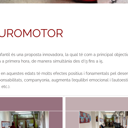
EUROMOTOR
fantil és una proposta innovadora, la qual té com a principal objectiu
 a primera hora, de manera simultània des d’i3 fins a i5.
 en aquestes edats té molts efectes positius i fonamentals pel dese
nsabilitats, companyonia, augmenta l’equilibri emocional i l’autoesti
etc.).