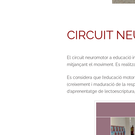
CIRCUIT N
El circuit neuromotor a educació in
mitjançant el moviment. Es realitza
Es considera que l’educació motor
(creixement i maduració de la respo
d’aprenentatge de lectoescriptura, 