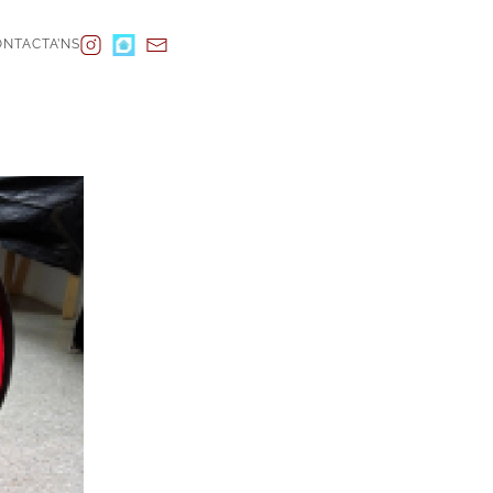
NTACTA’NS