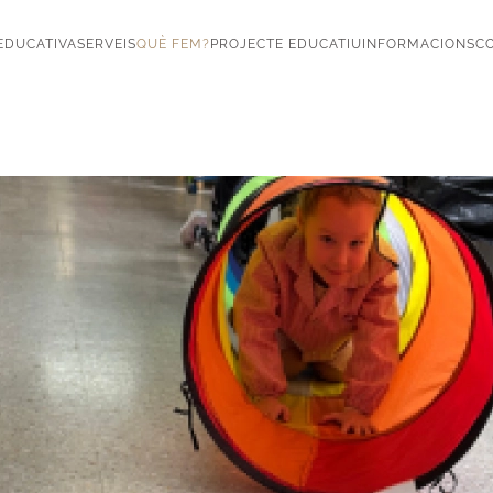
EDUCATIVA
SERVEIS
QUÈ FEM?
PROJECTE EDUCATIU
INFORMACIONS
CO