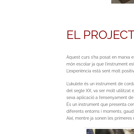
EL PROJECT
Aquest curs s’ha posat en marxa e
món escolar ja que l’instrument es
L’experiència està sent molt posit
L’ukulele és un instrument de cord
del segle XX, va ser molt utilitzat
seva aplicació a l’ensenyament de 
És un instrument que presenta certa
diferents entorns i moments, gaud
Així, mentre ja sonen les primeres