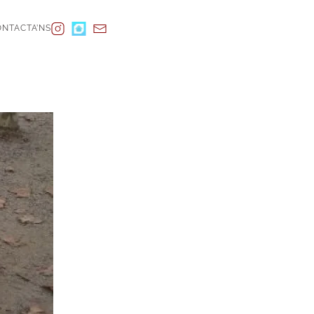
NTACTA’NS