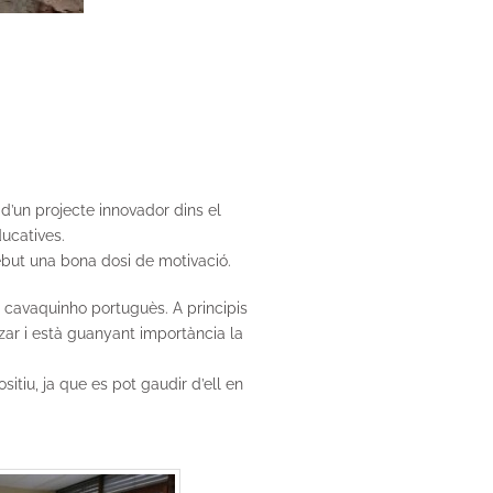
d’un projecte innovador dins el
ducatives.
ebut una bona dosi de motivació.
l cavaquinho portuguès. A principis
tzar i està guanyant importància la
itiu, ja que es pot gaudir d’ell en