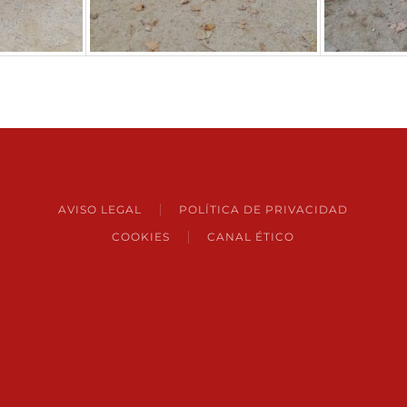
AVISO LEGAL
POLÍTICA DE PRIVACIDAD
COOKIES
CANAL ÉTICO