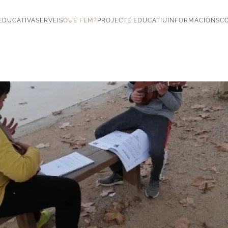
EDUCATIVA
SERVEIS
QUÈ FEM?
PROJECTE EDUCATIU
INFORMACIONS
CO