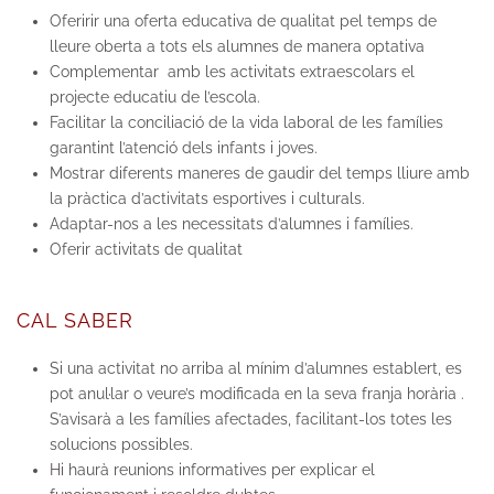
Oferirir una oferta educativa de qualitat pel temps de
lleure oberta a tots els alumnes de manera optativa
Complementar amb les activitats extraescolars el
projecte educatiu de l’escola.
Facilitar la conciliació de la vida laboral de les famílies
garantint l’atenció dels infants i joves.
Mostrar diferents maneres de gaudir del temps lliure amb
la pràctica d’activitats esportives i culturals.
Adaptar-nos a les necessitats d’alumnes i famílies.
Oferir activitats de qualitat
CAL SABER
Si una activitat no arriba al mínim d’alumnes establert, es
pot anul·lar o veure’s modificada en la seva franja horària .
S’avisarà a les famílies afectades, facilitant-los totes les
solucions possibles.
Hi haurà reunions informatives per explicar el