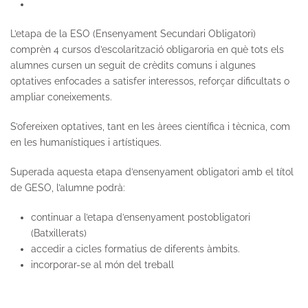
L’etapa de la
ESO
(Ensenyament Secundari Obligatori)
comprèn 4 cursos d’escolarització obligaroria en què tots els
alumnes cursen un seguit de crèdits comuns i algunes
optatives enfocades a satisfer interessos, reforçar dificultats o
ampliar coneixements.
S’ofereixen optatives, tant en les àrees científica i tècnica, com
en les humanístiques i artístiques.
Superada aquesta etapa d’ensenyament obligatori amb el títol
de GESO, l’alumne podrà:
continuar a l’etapa d’ensenyament postobligatori
(Batxillerats)
accedir a cicles formatius de diferents àmbits.
incorporar-se al món del treball