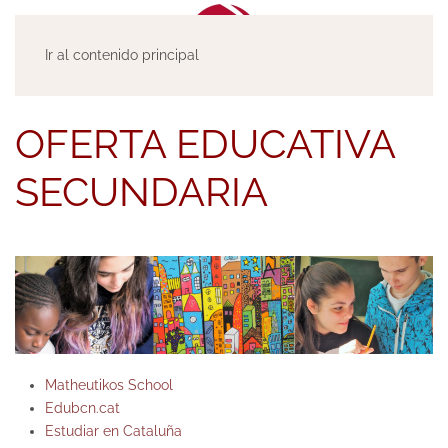
Ir al contenido principal
OFERTA EDUCATIVA
SECUNDARIA
Matheutikos School
Edubcn.cat
Estudiar en Cataluña