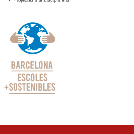
Projectes interdisciplinaris