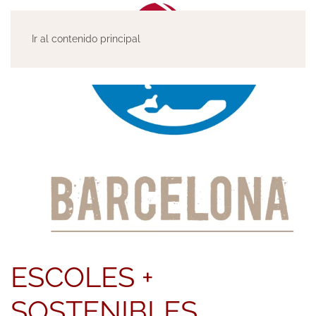
Ir al contenido principal
ESCOLES +
SOSTENIBLES