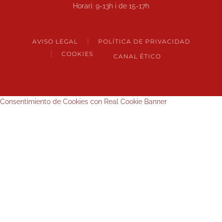
Horari: 9-13h i de 15-17h
AVISO LEGAL
POLÍTICA DE PRIVACIDAD
COOKIES
CANAL ÉTICO
Consentimiento de Cookies con Real Cookie Banner