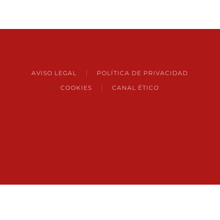
AVISO LEGAL
POLÍTICA DE PRIVACIDAD
COOKIES
CANAL ÉTICO