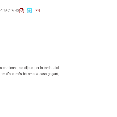
NTACTA’NS
caminant, els dijous per la tarda, així
ssem d’allò més bé amb la casa gegant,