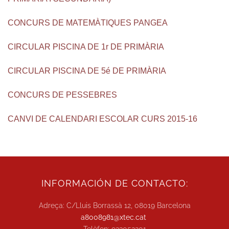
CONCURS DE MATEMÀTIQUES PANGEA
CIRCULAR PISCINA DE 1r DE PRIMÀRIA
CIRCULAR PISCINA DE 5é DE PRIMÀRIA
CONCURS DE PESSEBRES
CANVI DE CALENDARI ESCOLAR CURS 2015-16
INFORMACIÓN DE CONTACTO:
Adreça: C/Lluis Borrassà 12, 08019 Barcelona
a8008981@xtec.cat