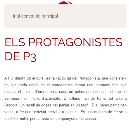
Ir al contenido principal
ELS PROTAGONISTES
DE P3
A P3, durant tot el curs, es fa l’activitat del Protagonista, que consisteix
en que cada nen/a és el protagonista durant una setmana fins que
s’acabi el curs. S’emporten a casa un peluix perquè passi el cap de
setmana i un llibret d’activitats. El dilluns han de tornar tot això a
l’escola i un recull de coses per penjar en un racó. Els pares participen
venint a fer una activitat senzilla a classe. És una manera de fer-se a
conéixer millor per la resta de companys/es de classe.