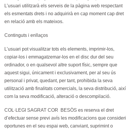
L’usuari utilitzarà els serveis de la pàgina web respectant
els esmentats drets i no adquirirà en cap moment cap dret
en relació amb els mateixos.
Continguts i enllaços
L’usuari pot visualitzar tots els elements, imprimir-los,
copiar-los i emmagatzemar-los en el disc dur del seu
ordinador, o en qualsevol altre suport físic, sempre que
aquest sigui, únicament i exclusivament, per al seu ús
personal i privat, quedant, per tant, prohibida la seva
utilització amb finalitats comercials, la seva distribució, així
com la seva modificació, alteració o descompilació.
COL·LEGI SAGRAT COR BESÒS es reserva el dret
d’efectuar sense previ avís les modificacions que consideri
oportunes en el seu espai web, canviant, suprimint o