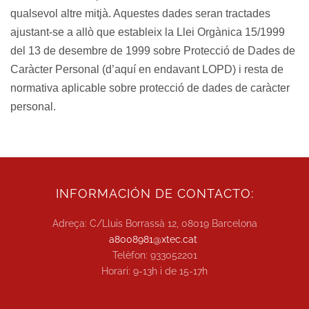
qualsevol altre mitjà. Aquestes dades seran tractades
ajustant-se a allò que estableix la Llei Orgànica 15/1999
del 13 de desembre de 1999 sobre Protecció de Dades de
Caràcter Personal (d’aquí en endavant LOPD) i resta de
normativa aplicable sobre protecció de dades de caràcter
personal.
INFORMACIÓN DE CONTACTO:
Adreça: C/Lluis Borrassà 12, 08019 Barcelona
a8008981@xtec.cat
Telèfon: 933052201
Horari: 9-13h i de 15-17h