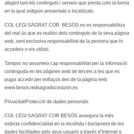
afegint tant els continguts i serveis que presta com la forma
en la qual estiguin presentats o localitzats.
COL·LEGI SAGRAT COR BESÒS no es responsabilitza
del mal ús que es realitzi dels continguts de la seva pàgina
web, sent exclusiva responsabilitat de la persona que hi
accedeix o els utilitzi.
Tampoc no assumeix cap responsabilitat per la informació
continguda en les pàgines web de tercers a les que es
pugui accedir per enllaços des de la pàgina web
www.besos.redsagradocorazon.es
Privacitat/Protecció de dades personals
COL·LEGI SAGRAT COR BESÒS assegura la més
estricta confidencialitat en la recollida i tractament de les
dades facilitades pels seus usuaris a través d’Internet o